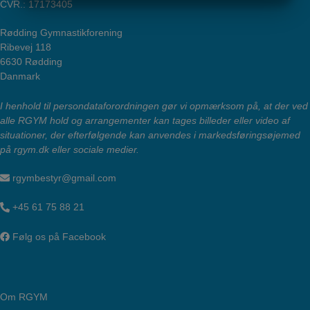
CVR.: 17173405
MARKETING
STATISTIK
Rødding Gymnastikforening
Ribevej 118
6630 Rødding
Danmark
I henhold til persondataforordningen gør vi opmærksom på, at der ved
alle RGYM hold og arrangementer kan tages billeder eller video af
situationer, der efterfølgende kan anvendes i markedsføringsøjemed
på rgym.dk eller sociale medier.
rgymbestyr@gmail.com
+45 61 75 88 21
Følg os på Facebook
Om RGYM