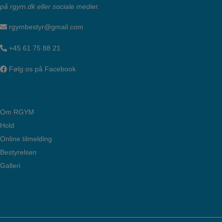
på rgym.dk eller sociale medier.
rgymbestyr@gmail.com
+45 61 75 88 21
Følg os på Facebook
Om RGYM
Hold
Online tilmelding
Bestyrelsen
Galleri